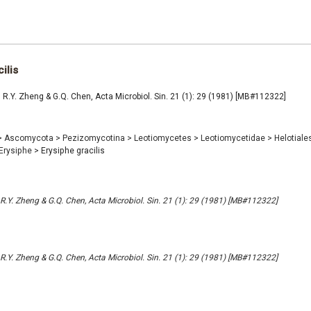
ilis
s R.Y. Zheng & G.Q. Chen, Acta Microbiol. Sin. 21 (1): 29 (1981) [MB#112322]
>
Ascomycota
>
Pezizomycotina
>
Leotiomycetes
>
Leotiomycetidae
>
Helotiale
Erysiphe
>
Erysiphe gracilis
 R.Y. Zheng & G.Q. Chen, Acta Microbiol. Sin. 21 (1): 29 (1981) [MB#112322]
 R.Y. Zheng & G.Q. Chen, Acta Microbiol. Sin. 21 (1): 29 (1981) [MB#112322]