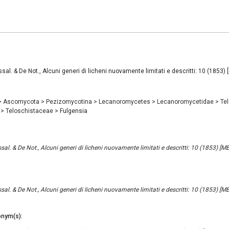
sal. & De Not., Alcuni generi di licheni nuovamente limitati e descritti: 10 (1853
>
Ascomycota
>
Pezizomycotina
>
Lecanoromycetes
>
Lecanoromycetidae
>
Te
e
>
Teloschistaceae
>
Fulgensia
al. & De Not., Alcuni generi di licheni nuovamente limitati e descritti: 10 (1853) [
al. & De Not., Alcuni generi di licheni nuovamente limitati e descritti: 10 (1853) [
nym(s):