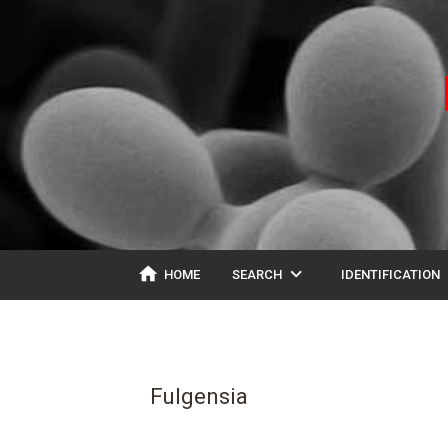
home
expand_more
ex
HOME
SEARCH
IDENTIFICATION
Fulgensia